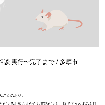
談 実行〜完了まで / 多摩市
みさんのお話。
とがあるお客さまからお電話があり、庭で度々ねずみを目