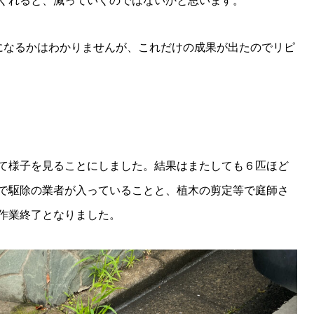
くれると、減っていくのではないかと思います。
%になるかはわかりませんが、これだけの成果が出たのでリピ
て様子を見ることにしました。結果はまたしても６匹ほど
で駆除の業者が入っていることと、植木の剪定等で庭師さ
作業終了となりました。