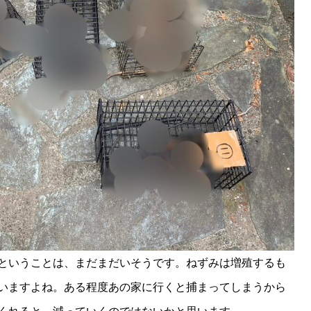
ということは、まだまだいそうです。ねずみは増殖するも
いますよね。ある程度あの家に行くと捕まってしまうから