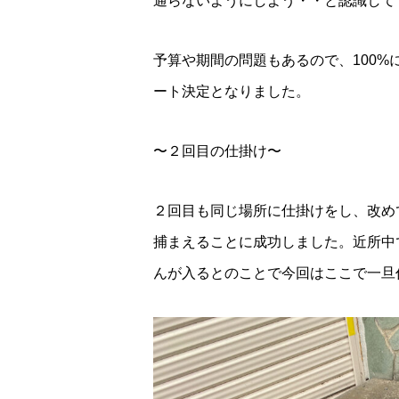
通らないようにしよう・・と認識して
予算や期間の問題もあるので、100
ート決定となりました。
〜２回目の仕掛け〜
２回目も同じ場所に仕掛けをし、改め
捕まえることに成功しました。近所中
んが入るとのことで今回はここで一旦