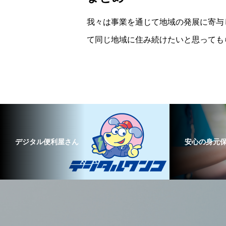
我々は事業を通じて地域の発展に寄与
て同じ地域に住み続けたいと思っても
デジタル便利屋さん
安心の身元保