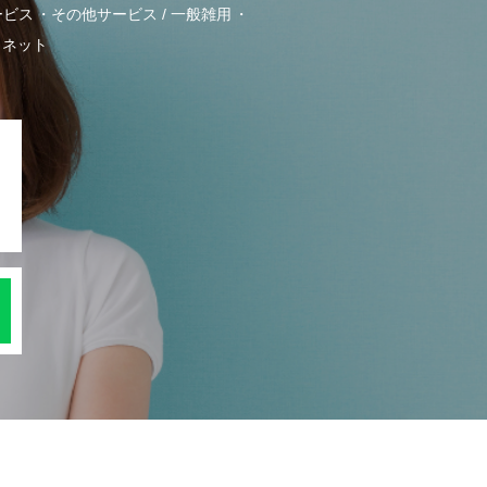
ービス
その他サービス / 一般雑用
・ネット