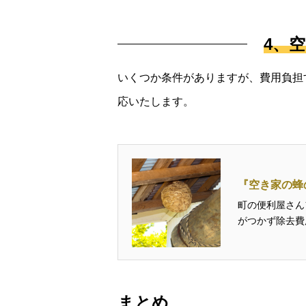
4、
いくつか条件がありますが、費用負担
応いたします。
『空き家の蜂
町の便利屋さん
がつかず除去費
の一環として
まとめ