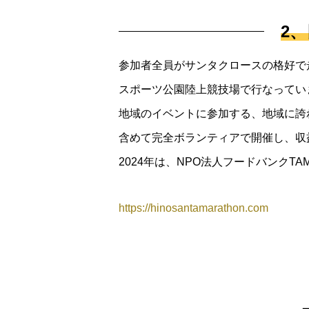
2
参加者全員がサンタクロースの格好で走
スポーツ公園陸上競技場で行なってい
地域のイベントに参加する、地域に誇
含めて完全ボランティアで開催し、収
2024年は、NPO法人フードバンクTA
https://hinosantamarathon.com