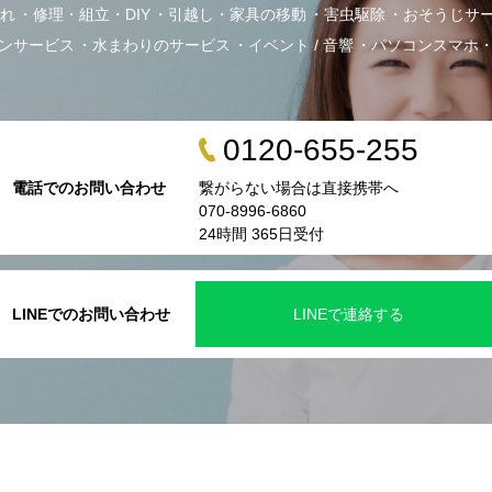
れ
修理・組立・DIY
引越し・家具の移動
害虫駆除
おそうじサ
ンサービス
水まわりのサービス
イベント / 音響
パソコンスマホ
0120-655-255
電話でのお問い合わせ
繋がらない場合は直接携帯へ
070-8996-6860
24時間 365日受付
LINEでのお問い合わせ
LINEで連絡する