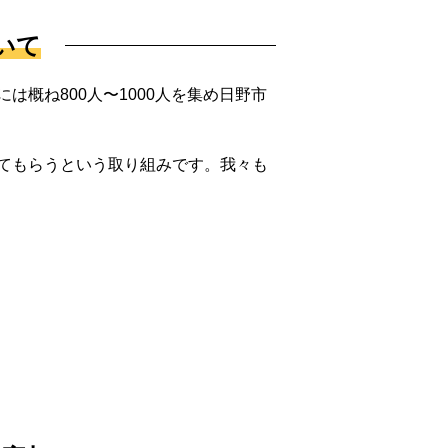
いて
概ね800人〜1000人を集め日野市
てもらうという取り組みです。我々も