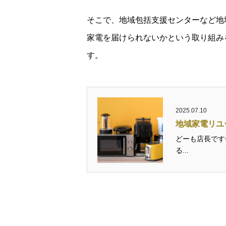
そこで、地域包括支援センターなど地
家電を届けられないかという取り組み
す。
2025.07.10
地域家電リユ
どーも店長です
る...