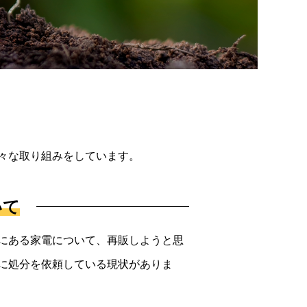
々な取り組みをしています。
いて
にある家電について、再販しようと思
に処分を依頼している現状がありま