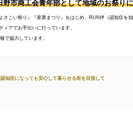
日野市商工会青年部として地域のお祭り
よさこい祭り』『産業まつり』をはじめ、RUN伴（認知症を
ティアでお手伝いに行っています。
広報で協力しています。
 – 認知症になっても安心して暮らせる街を目指して