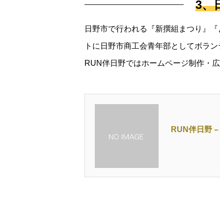
3、
日野市で行われる『新撰組まつり』『
トに日野市商工会青年部としてボラン
RUN伴日野ではホームページ制作・
RUN伴日野