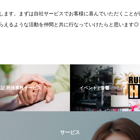
します。まずは自社サービスでお客様に喜んでいただくことが
らえるような活動を仲間と共に行なっていけたらと思います◎
証 死後事務サービス
イベント / 音響
サービス