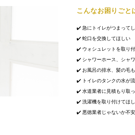
こんなお困りごと
✔️ 急にトイレがつまって
✔️ 蛇口を交換してほしい
✔️ ウォシュレットを取り
✔️ シャワーホース、シャ
✔️ お風呂の排水、髪の毛
✔️ トイレのタンクの水が
✔️ 水道業者に見積もり
✔️ 洗濯機を取り付けてほ
✔️ 悪徳業者じゃないか不