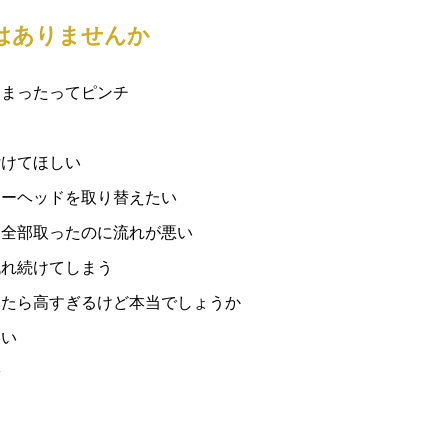
はありませんか
しまったってピンチ
付けてほしい
ワーヘッドを取り替えたい
も全部取ったのに流れが悪い
流れ続けてしまう
取ったら高すぎるけど本当でしょうか
しい
安