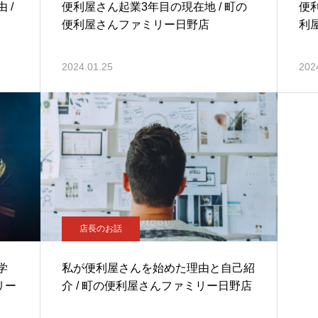
 /
便利屋さん起業3年目の現在地 / 町の
便
便利屋さんファミリー日野店
利
2024.01.25
202
店長のお話
学
私が便利屋さんを始めた理由と自己紹
リー
介 / 町の便利屋さんファミリー日野店