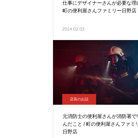
仕事にデザイナーさんが必要な理由
町の便利屋さんファミリー日野店
2024.02.03
店長のお話
元消防士の便利屋さんが消防署で
んだこと / 町の便利屋さんファミ
日野店