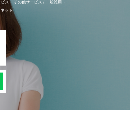
ービス
その他サービス / 一般雑用
・ネット