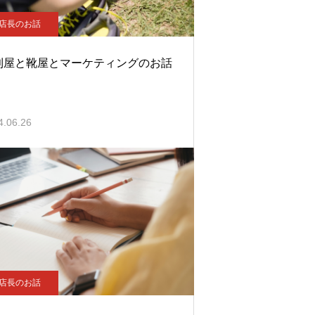
店長のお話
利屋と靴屋とマーケティングのお話
4.06.26
店長のお話