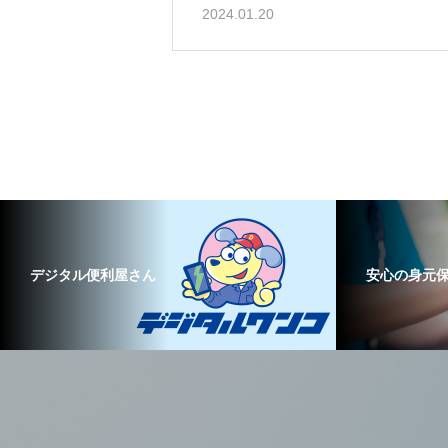
2024.01.20
デジタル便利屋さん
安心の身元保