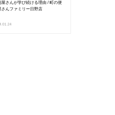
利屋さんが学び続ける理由 / 町の便
屋さんファミリー日野店
4.01.24