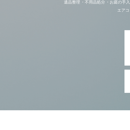
遺品整理
不用品処分
お庭の手入
エアコ