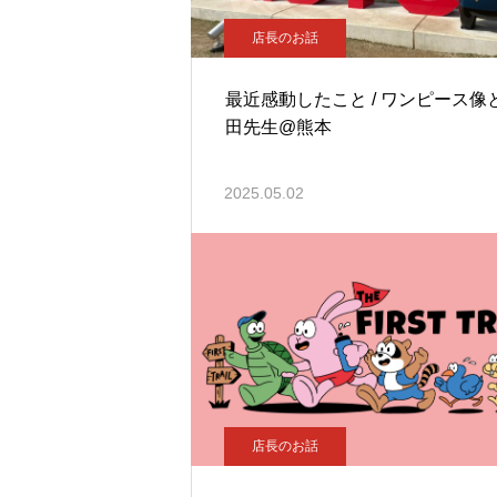
店長のお話
最近感動したこと / ワンピース像
田先生@熊本
2025.05.02
店長のお話