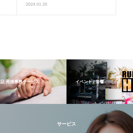
2024.01.20
証 死後事務サービス
イベント / 音響
サービス