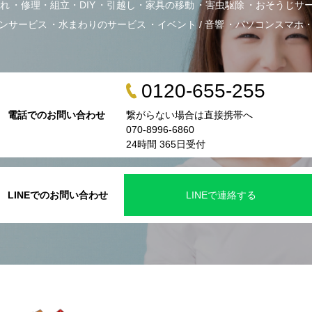
れ
修理・組立・DIY
引越し・家具の移動
害虫駆除
おそうじサ
ンサービス
水まわりのサービス
イベント / 音響
パソコンスマホ
0120-655-255
電話でのお問い合わせ
繋がらない場合は直接携帯へ
070-8996-6860
24時間 365日受付
LINEでのお問い合わせ
LINEで連絡する