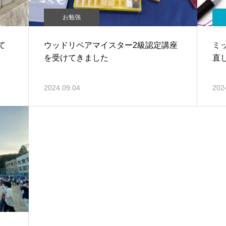
お勉強
て
ウッドリペアマイスター2級認定講座
ミ
を受けてきました
直
2024.09.04
202