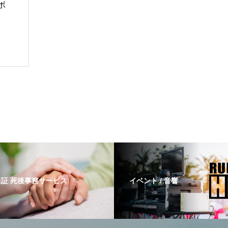
ボ
証 死後事務サービス
イベント / 音響