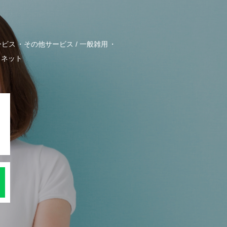
ービス
その他サービス / 一般雑用
・ネット