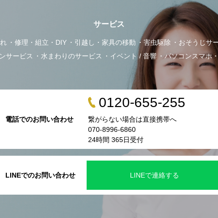
サービス
れ
修理・組立・DIY
引越し・家具の移動
害虫駆除
おそうじサ
ンサービス
水まわりのサービス
イベント / 音響
パソコンスマホ
0120-655-255
電話でのお問い合わせ
繋がらない場合は直接携帯へ
070-8996-6860
24時間 365日受付
LINEでのお問い合わせ
LINEで連絡する