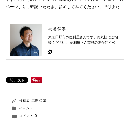
ページよりご確認いただき、参加してみてください。ではまた
馬場 保孝
東京日野市の便利屋さんです。お気軽にご相
談ください。 便利屋さん業務のほかにイベン
ト / 音響 / ホームページ制作 の仕事など幅広
く対応しています。
投稿者:
馬場 保孝
イベント
コメント:
0