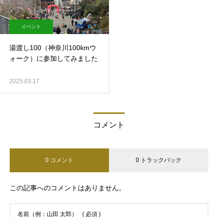
イベント
湯渡し100（神奈川100kmウ
ォーク）に参加してみました
2025.03.17
コメント
0 コメント
0 トラックバック
この記事へのコメントはありません。
名前（例：山田 太郎）
( 必須 )