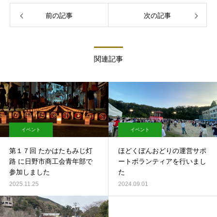
前の記事
次の記事
関連記事
イベント
イベント
第１７回 たかはたもみじ灯
ほどくぼんおどりの運営サポ
路 に日野市商工会青年部で
ートボランティアを行いまし
参加しました
た
2025.11.25
2024.09.01