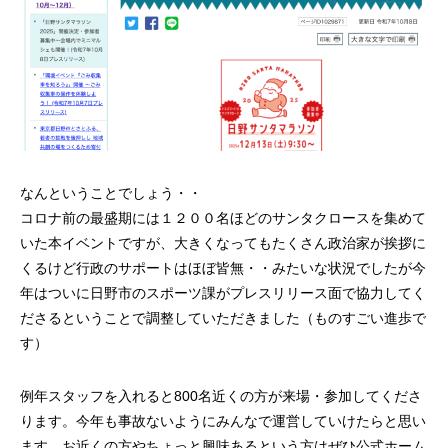
なんということでしょう・・
コロナ前の最盛期には１２００名ほどのサンタクロースを集めて
いた本イベントですが、大きくなってもたくさん政治家が挨拶に
くるけど行政のサポートはほぼ皆無・・みたいな状況でしたが今
年はついに日野市のスポーツ課がプレスリリース面で協力してく
ださるということで調整していただきました（ものすごい進歩で
す）
例年スタッフを入れると800名近くの方が来場・参加してくださ
ります。今年も事故ないようにみんなで運営していけたらと思い
ます。お近くの方やちょっと興味あるという方はぜひ公式ホーム