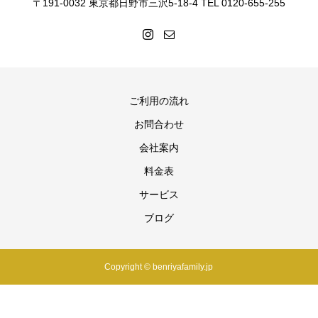
〒191-0032 東京都日野市三沢5-18-4 TEL 0120-655-255
ご利用の流れ
お問合わせ
会社案内
料金表
サービス
ブログ
Copyright © benriyafamily.jp